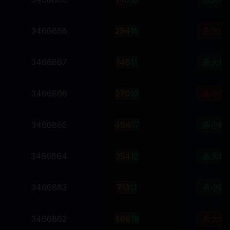
3466868
2
9
4
15
杀大单
3466867
1
4
6
11
杀大双
3466866
3
7
0
10
杀小双
3466865
4
9
4
17
杀小双
3466864
3
5
4
12
杀大单
3466863
7
1
3
11
杀小双
3466862
4
8
6
18
杀大双