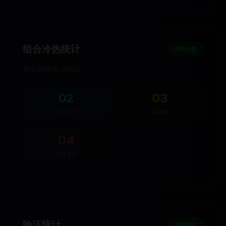
组合冷热统计
冷热分析
最近30期未出组合：
02
03
大双未出
小双未出
04
小单未出
验证统计
实时统计