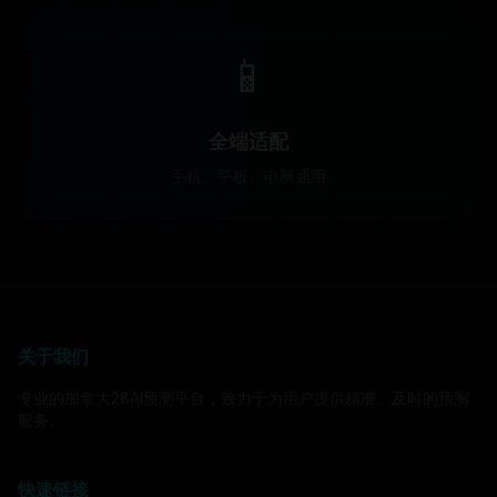
📱
全端适配
手机、平板、电脑通用
关于我们
专业的加拿大28AI预测平台，致力于为用户提供精准、及时的预测
服务。
快速链接