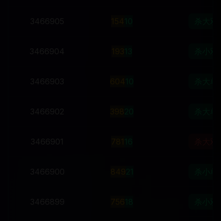
3466905
1
5
4
10
杀大双
3466904
1
9
3
13
杀小双
3466903
6
0
4
10
杀大单
3466902
3
9
8
20
杀大单
3466901
7
8
1
16
杀大双
3466900
8
4
9
21
杀小单
3466899
7
5
6
18
杀小双