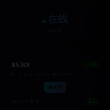
在线
数据状态
当期预测
AI推荐
基于 3 号算法，深度分析历史数据趋势
杀大双
期号: 3466924
算法3