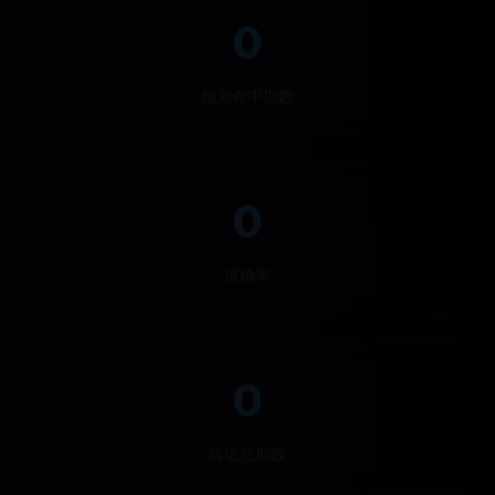
0
预测命中期数
0
准确率
0
验证总期数