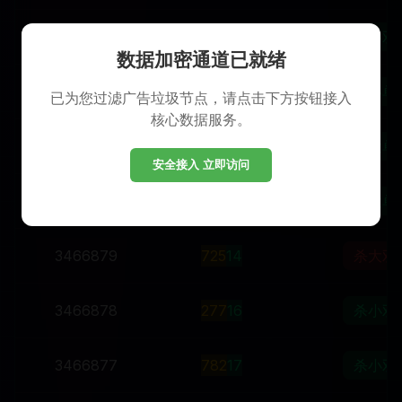
3466883
4
1
9
14
杀小双
数据加密通道已就绪
3466882
9
4
3
16
杀小单
已为您过滤广告垃圾节点，请点击下方按钮接入
核心数据服务。
3466881
2
0
4
06
杀大单
安全接入 立即访问
3466880
2
4
8
14
杀大单
3466879
7
2
5
14
杀大双
3466878
2
7
7
16
杀小双
3466877
7
8
2
17
杀小双