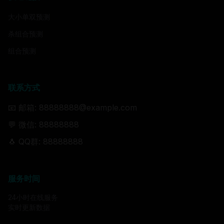
大小单双预测
杀组合预测
组合预测
联系方式
📧 邮箱: 88888888@example.com
💬 微信: 88888888
🐧 QQ群: 88888888
服务时间
24小时在线服务
实时更新数据