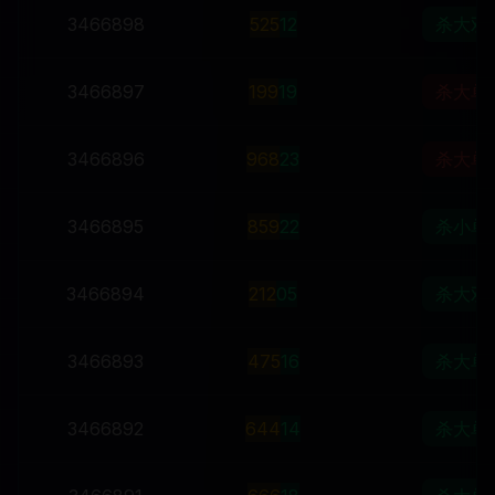
3466898
5
2
5
12
杀大双
3466897
1
9
9
19
杀大单
3466896
9
6
8
23
杀大单
3466895
8
5
9
22
杀小单
3466894
2
1
2
05
杀大双
3466893
4
7
5
16
杀大单
3466892
6
4
4
14
杀大单