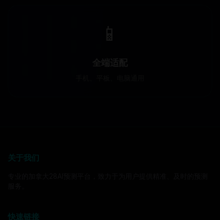
📱
全端适配
手机、平板、电脑通用
关于我们
专业的加拿大28AI预测平台，致力于为用户提供精准、及时的预测
服务。
快速链接