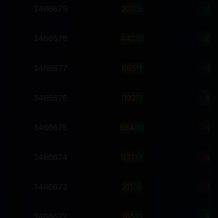
3466679
2
0
1
03
小
3466678
4
4
2
10
双
3466677
6
0
5
11
小
3466676
0
9
2
11
单
3466675
8
8
4
20
小
3466674
6
7
1
14
单
3466673
3
1
1
05
大
3466672
2
6
5
13
单