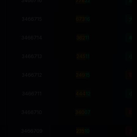
3466716
7
7
8
22
双
3466715
6
7
3
16
大
3466714
3
6
2
11
单
3466713
2
4
5
11
小
3466712
2
4
9
15
双
3466711
4
4
4
12
小
3466710
3
4
0
07
双
3466709
2
3
5
10
大