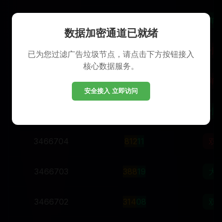
3466708
3
1
1
05
单
数据加密通道已就绪
3466707
3
9
6
18
小
已为您过滤广告垃圾节点，请点击下方按钮接入
核心数据服务。
3466706
3
3
6
12
单
安全接入 立即访问
3466705
8
1
0
09
小
3466704
8
1
2
11
双
3466703
3
8
8
19
大
3466702
3
1
4
08
双