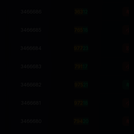
3466686
3
6
3
12
单
3466685
7
6
5
18
小
3466684
9
7
7
23
双
3466683
7
9
1
17
小
3466682
9
7
5
21
单
3466681
9
7
2
18
小
3466680
7
9
4
20
单