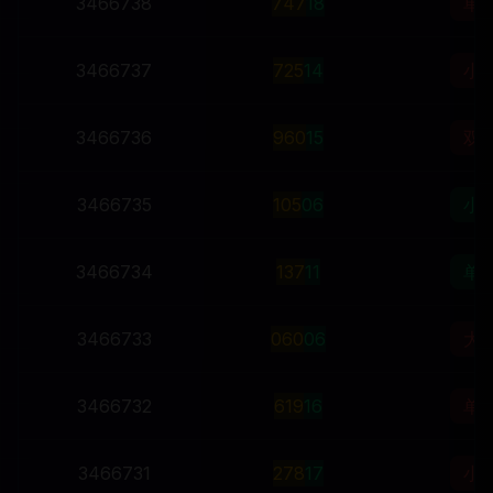
3466738
7
4
7
18
单
3466737
7
2
5
14
小
3466736
9
6
0
15
双
3466735
1
0
5
06
小
3466734
1
3
7
11
单
3466733
0
6
0
06
大
3466732
6
1
9
16
单
3466731
2
7
8
17
小