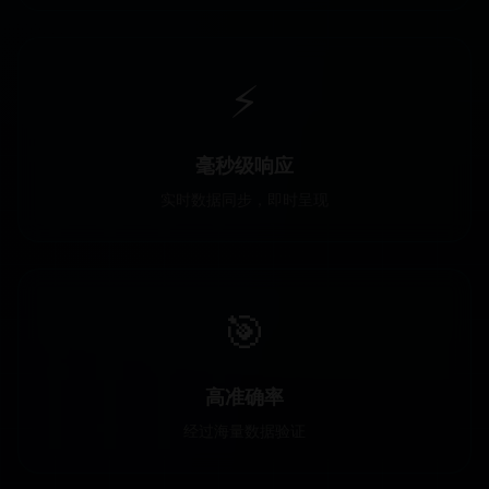
⚡
毫秒级响应
实时数据同步，即时呈现
🎯
高准确率
经过海量数据验证