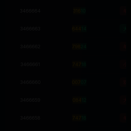
3466664
3
1
6
10
单
3466663
6
4
4
14
大
3466662
7
9
8
24
单
3466661
7
4
7
18
小
3466660
0
0
7
07
双
3466659
0
8
4
12
大
3466658
7
4
7
18
单