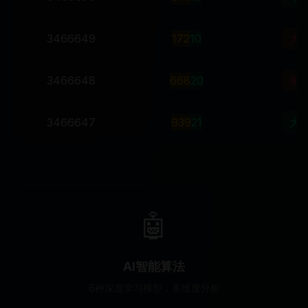
3466649
1
7
2
10
大
3466648
6
6
8
20
单
3466647
9
3
9
21
大
🤖
AI智能算法
6种深度学习模型，多维度分析