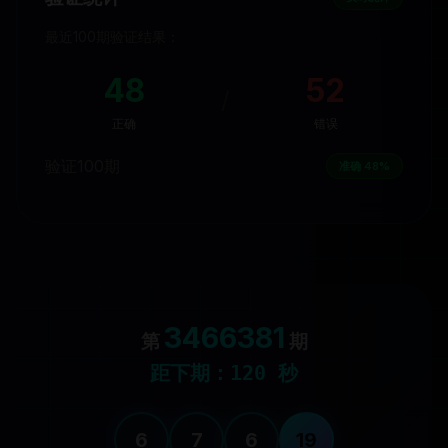
最近100期验证结果：
48
52
/
正确
错误
验证100期
准确 48%
3466381
第
期
距下期：
118
秒
6
7
6
19