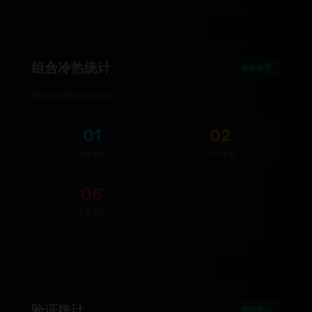
组合冷热统计
冷热分析
最近30期未出组合：
01
02
大双未出
小双未出
06
小单未出
验证统计
实时统计