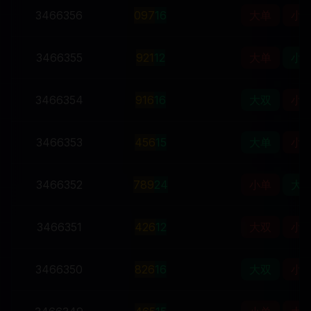
3466356
0
9
7
16
大单
小
3466355
9
2
1
12
大单
小
3466354
9
1
6
16
大双
小
3466353
4
5
6
15
大单
小
3466352
7
8
9
24
小单
大
3466351
4
2
6
12
大双
小
3466350
8
2
6
16
大双
小