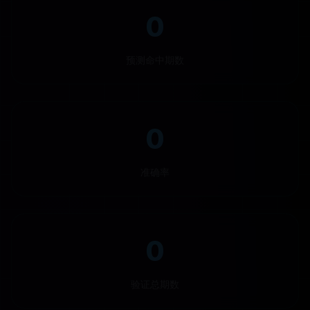
0
预测命中期数
0
准确率
0
验证总期数