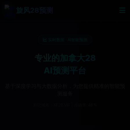
旋风28预测
实时数据 · AI智能预测
专业的加拿大28
AI预测平台
基于深度学习与大数据分析，为您提供精准的智能预
测服务
易记域名：XF28.VIP | 准确率: 48%