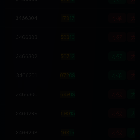
3466304
1
7
9
17
小单
大
3466303
5
8
3
16
小双
大
3466302
5
0
7
12
小双
大
3466301
0
7
2
09
小单
大
3466300
6
4
9
19
小双
大
3466299
6
9
0
15
小双
大
3466298
1
6
8
15
小双
大