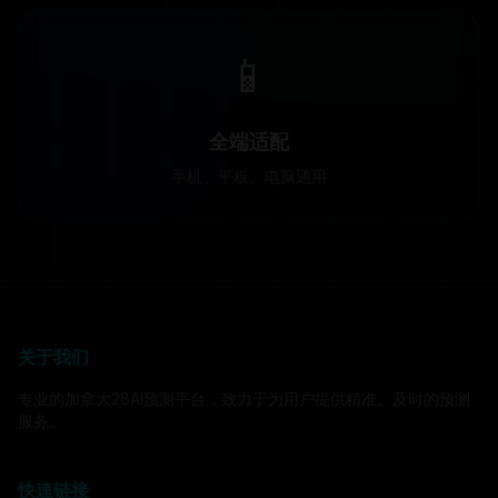
📱
全端适配
手机、平板、电脑通用
关于我们
专业的加拿大28AI预测平台，致力于为用户提供精准、及时的预测
服务。
快速链接